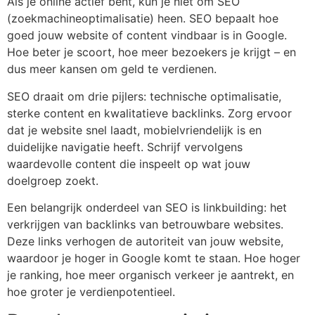
Als je online actief bent, kun je niet om SEO
(zoekmachineoptimalisatie) heen. SEO bepaalt hoe
goed jouw website of content vindbaar is in Google.
Hoe beter je scoort, hoe meer bezoekers je krijgt – en
dus meer kansen om geld te verdienen.
SEO draait om drie pijlers: technische optimalisatie,
sterke content en kwalitatieve backlinks. Zorg ervoor
dat je website snel laadt, mobielvriendelijk is en
duidelijke navigatie heeft. Schrijf vervolgens
waardevolle content die inspeelt op wat jouw
doelgroep zoekt.
Een belangrijk onderdeel van SEO is linkbuilding: het
verkrijgen van backlinks van betrouwbare websites.
Deze links verhogen de autoriteit van jouw website,
waardoor je hoger in Google komt te staan. Hoe hoger
je ranking, hoe meer organisch verkeer je aantrekt, en
hoe groter je verdienpotentieel.