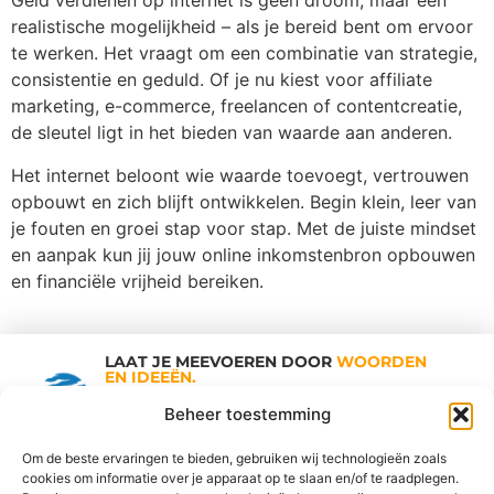
Geld verdienen op internet is geen droom, maar een
realistische mogelijkheid – als je bereid bent om ervoor
te werken. Het vraagt om een combinatie van strategie,
consistentie en geduld. Of je nu kiest voor affiliate
marketing, e-commerce, freelancen of contentcreatie,
de sleutel ligt in het bieden van waarde aan anderen.
Het internet beloont wie waarde toevoegt, vertrouwen
opbouwt en zich blijft ontwikkelen. Begin klein, leer van
je fouten en groei stap voor stap. Met de juiste mindset
en aanpak kun jij jouw online inkomstenbron opbouwen
en financiële vrijheid bereiken.
LAAT JE MEEVOEREN DOOR
WOORDEN
EN IDEEËN.
Shopping Trends
Beheer toestemming
Om de beste ervaringen te bieden, gebruiken wij technologieën zoals
cookies om informatie over je apparaat op te slaan en/of te raadplegen.
Vind Ons Hier :