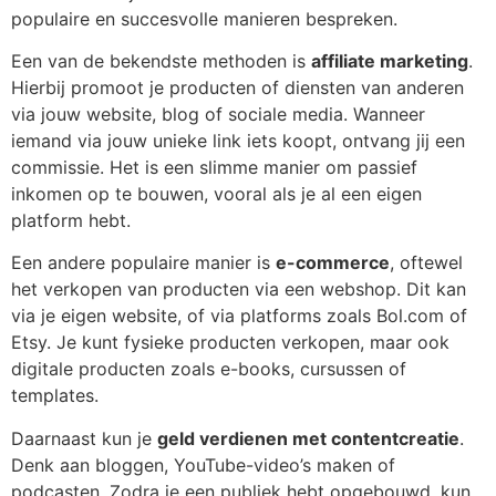
populaire en succesvolle manieren bespreken.
Een van de bekendste methoden is
affiliate marketing
.
Hierbij promoot je producten of diensten van anderen
via jouw website, blog of sociale media. Wanneer
iemand via jouw unieke link iets koopt, ontvang jij een
commissie. Het is een slimme manier om passief
inkomen op te bouwen, vooral als je al een eigen
platform hebt.
Een andere populaire manier is
e-commerce
, oftewel
het verkopen van producten via een webshop. Dit kan
via je eigen website, of via platforms zoals Bol.com of
Etsy. Je kunt fysieke producten verkopen, maar ook
digitale producten zoals e-books, cursussen of
templates.
Daarnaast kun je
geld verdienen met contentcreatie
.
Denk aan bloggen, YouTube-video’s maken of
podcasten. Zodra je een publiek hebt opgebouwd, kun