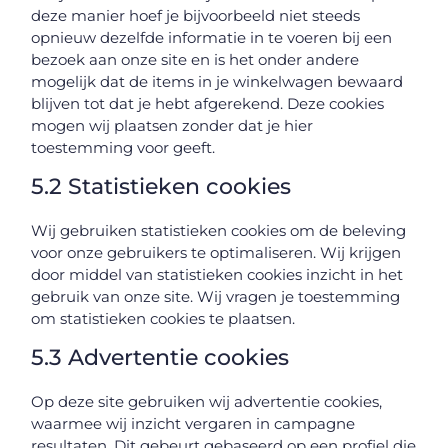
deze manier hoef je bijvoorbeeld niet steeds
opnieuw dezelfde informatie in te voeren bij een
bezoek aan onze site en is het onder andere
mogelijk dat de items in je winkelwagen bewaard
blijven tot dat je hebt afgerekend. Deze cookies
mogen wij plaatsen zonder dat je hier
toestemming voor geeft.
5.2 Statistieken cookies
Wij gebruiken statistieken cookies om de beleving
voor onze gebruikers te optimaliseren. Wij krijgen
door middel van statistieken cookies inzicht in het
gebruik van onze site. Wij vragen je toestemming
om statistieken cookies te plaatsen.
5.3 Advertentie cookies
Op deze site gebruiken wij advertentie cookies,
waarmee wij inzicht vergaren in campagne
resultaten. Dit gebeurt gebaseerd op een profiel die