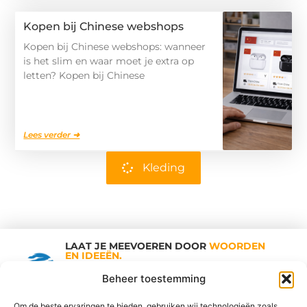
Kopen bij Chinese webshops
Kopen bij Chinese webshops: wanneer
is het slim en waar moet je extra op
letten? Kopen bij Chinese
Lees verder ➜
Kleding
LAAT JE MEEVOEREN DOOR
WOORDEN
EN IDEEËN.
Shopping Trends
Beheer toestemming
Om de beste ervaringen te bieden, gebruiken wij technologieën zoals