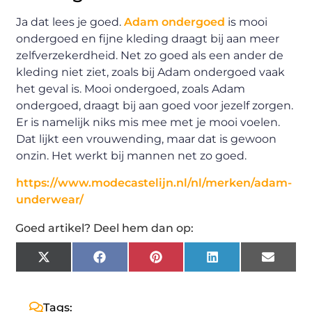
Ja dat lees je goed.
Adam ondergoed
is mooi
ondergoed en fijne kleding draagt bij aan meer
zelfverzekerdheid. Net zo goed als een ander de
kleding niet ziet, zoals bij Adam ondergoed vaak
het geval is. Mooi ondergoed, zoals Adam
ondergoed, draagt bij aan goed voor jezelf zorgen.
Er is namelijk niks mis mee met je mooi voelen.
Dat lijkt een vrouwending, maar dat is gewoon
onzin. Het werkt bij mannen net zo goed.
https://www.modecastelijn.nl/nl/merken/adam-
underwear/
Goed artikel? Deel hem dan op:
X
Facebook
Pinterest
LinkedIn
Email
(Twitter)
Tags: