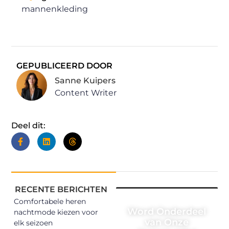
mannenkleding
GEPUBLICEERD DOOR
Sanne Kuipers
Content Writer
Deel dit:
RECENTE BERICHTEN
Comfortabele heren
Word Onderdeel
nachtmode kiezen voor
van Onze
elk seizoen