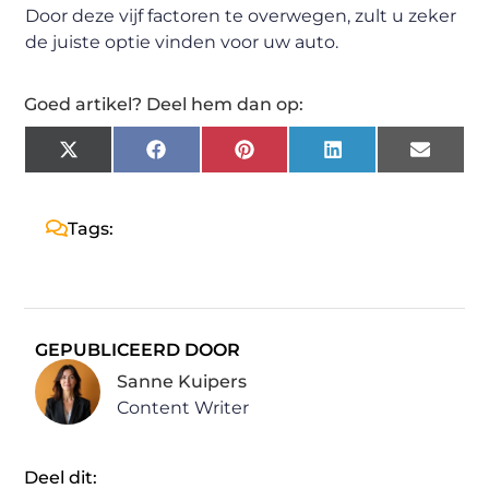
Door deze vijf factoren te overwegen, zult u zeker
de juiste optie vinden voor uw auto.
Goed artikel? Deel hem dan op:
X
Facebook
Pinterest
LinkedIn
Email
(Twitter)
Tags:
GEPUBLICEERD DOOR
Sanne Kuipers
Content Writer
Deel dit: