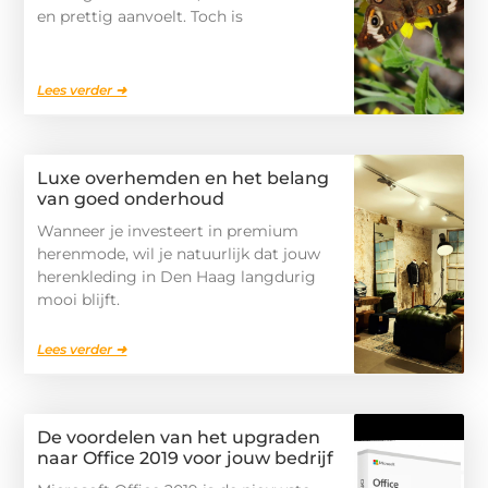
en prettig aanvoelt. Toch is
Lees verder ➜
Luxe overhemden en het belang
van goed onderhoud
Wanneer je investeert in premium
herenmode, wil je natuurlijk dat jouw
herenkleding in Den Haag langdurig
mooi blijft.
Lees verder ➜
De voordelen van het upgraden
naar Office 2019 voor jouw bedrijf