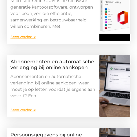
Microsoft Office 2019 is de nieuwste
generatie kantoorsoftware, ontworpen
voor bedrijven die efficiëntie,
samenwerking en betrouwbaarheid
willen combineren. Met
Lees verder ➜
Abonnementen en automatische
verlenging bij online aankopen
Abonnementen en automatische
verlenging bij online aankopen: waar
moet je op letten voordat je ergens aan
vastzit? Een
Lees verder ➜
Persoonsgegevens bij online