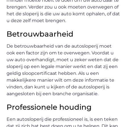
minder moeite hoeft te doen om uw auto daar te
brengen. Verder zou u ook moeten overwegen of
het de sloperij is die uw auto komt ophalen, of dat
u deze zelf moet brengen.
Betrouwbaarheid
De betrouwbaarheid van de autosloperij moet
ook een factor zijn om te overwegen. Voordat u
uw auto overhandigt, moet u zeker weten dat de
sloperij op een legale manier werkt en dat zij een
geldig sloopcertificaat hebben. Als u een
makkelijkere manier wilt om deze informatie te
vinden, dan kunt u kijken of de autosloperij is
aangesloten bij een branche organisatie.
Professionele houding
Een autosloperij die professioneel is, is een teken
dat zij zich hat best doen om u te helpen. Dit kan