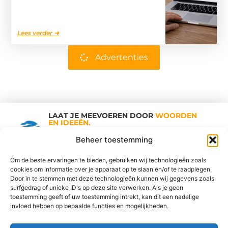
Lees verder ➜
Advertenties
LAAT JE MEEVOEREN DOOR
WOORDEN
EN IDEEËN.
Shopping Trends
Beheer toestemming
Om de beste ervaringen te bieden, gebruiken wij technologieën zoals
cookies om informatie over je apparaat op te slaan en/of te raadplegen.
Vind Ons Hier :
Door in te stemmen met deze technologieën kunnen wij gegevens zoals
surfgedrag of unieke ID's op deze site verwerken. Als je geen
toestemming geeft of uw toestemming intrekt, kan dit een nadelige
invloed hebben op bepaalde functies en mogelijkheden.
Cookiebeleid
Adverteren
Beroemdheden
Contact