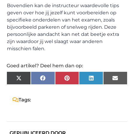
Bovendien kan de instructeur waardevolle tips
geven over hoe jij jezelf kunt voorbereiden op
specifieke onderdelen van het examen, zoals
bijvoorbeeld parkeren of snelweg rijden. Deze
persoonlijke aandacht kan net dat beetje extra
zijn waardoor jij wel slaagt waar anderen
misschien falen.
Goed artikel? Deel hem dan op:
X
Facebook
Pinterest
LinkedIn
Email
(Twitter)
Tags:
GEPUBLICEERD DOOR