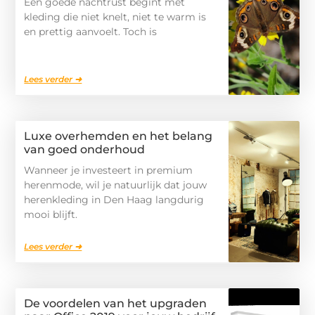
Een goede nachtrust begint met
kleding die niet knelt, niet te warm is
en prettig aanvoelt. Toch is
Lees verder ➜
Luxe overhemden en het belang
van goed onderhoud
Wanneer je investeert in premium
herenmode, wil je natuurlijk dat jouw
herenkleding in Den Haag langdurig
mooi blijft.
Lees verder ➜
De voordelen van het upgraden