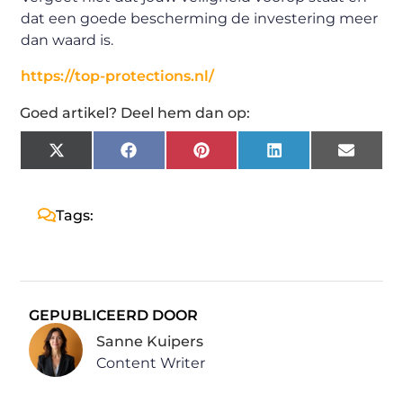
dat een goede bescherming de investering meer
dan waard is.
https://top-protections.nl/
Goed artikel? Deel hem dan op:
X
Facebook
Pinterest
LinkedIn
Email
(Twitter)
Tags:
GEPUBLICEERD DOOR
Sanne Kuipers
Content Writer