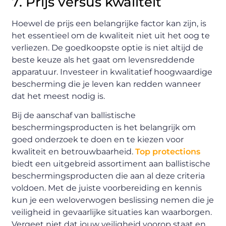
7. Prijs versus kwaliteit
Hoewel de prijs een belangrijke factor kan zijn, is
het essentieel om de kwaliteit niet uit het oog te
verliezen. De goedkoopste optie is niet altijd de
beste keuze als het gaat om levensreddende
apparatuur. Investeer in kwalitatief hoogwaardige
bescherming die je leven kan redden wanneer
dat het meest nodig is.
Bij de aanschaf van ballistische
beschermingsproducten is het belangrijk om
goed onderzoek te doen en te kiezen voor
kwaliteit en betrouwbaarheid.
Top protections
biedt een uitgebreid assortiment aan ballistische
beschermingsproducten die aan al deze criteria
voldoen. Met de juiste voorbereiding en kennis
kun je een weloverwogen beslissing nemen die je
veiligheid in gevaarlijke situaties kan waarborgen.
Vergeet niet dat jouw veiligheid voorop staat en