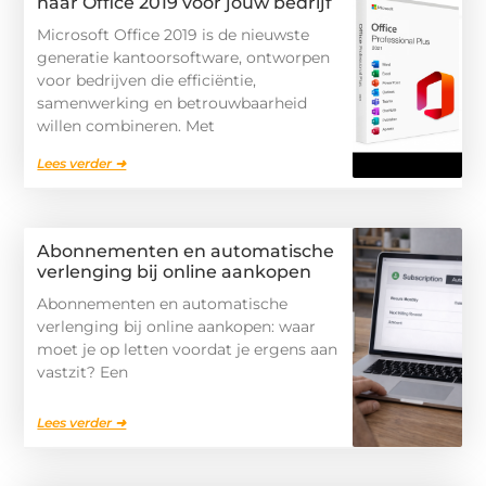
naar Office 2019 voor jouw bedrijf
Microsoft Office 2019 is de nieuwste
generatie kantoorsoftware, ontworpen
voor bedrijven die efficiëntie,
samenwerking en betrouwbaarheid
willen combineren. Met
Lees verder ➜
Abonnementen en automatische
verlenging bij online aankopen
Abonnementen en automatische
verlenging bij online aankopen: waar
moet je op letten voordat je ergens aan
vastzit? Een
Lees verder ➜