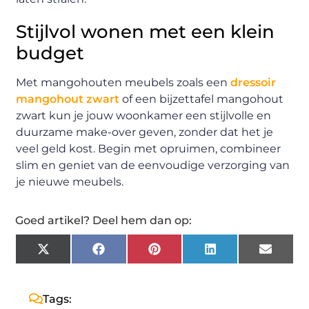
Stijlvol wonen met een klein
budget
Met mangohouten meubels zoals een
dressoir
mangohout zwart
of een bijzettafel mangohout
zwart kun je jouw woonkamer een stijlvolle en
duurzame make-over geven, zonder dat het je
veel geld kost. Begin met opruimen, combineer
slim en geniet van de eenvoudige verzorging van
je nieuwe meubels.
Goed artikel? Deel hem dan op:
X
Facebook
Pinterest
LinkedIn
Email
(Twitter)
Tags: