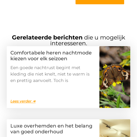
Gerelateerde berichten
die u mogelijk
interesseren.
Comfortabele heren nachtmode
kiezen voor elk seizoen
Een goede nachtrust begint met
kleding die niet knelt, niet te warm is
en prettig aanvoelt. Toch is
Lees verder ➜
Luxe overhemden en het belang
van goed onderhoud