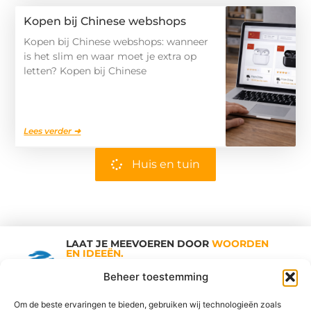
Kopen bij Chinese webshops
Kopen bij Chinese webshops: wanneer
is het slim en waar moet je extra op
letten? Kopen bij Chinese
Lees verder ➜
Huis en tuin
LAAT JE MEEVOEREN DOOR
WOORDEN
EN IDEEËN.
Shopping Trends
Beheer toestemming
Om de beste ervaringen te bieden, gebruiken wij technologieën zoals