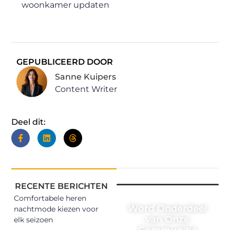
woonkamer updaten
GEPUBLICEERD DOOR
Sanne Kuipers
Content Writer
Deel dit:
RECENTE BERICHTEN
Comfortabele heren
Word Onderdeel
nachtmode kiezen voor
van Onze
elk seizoen
Community!