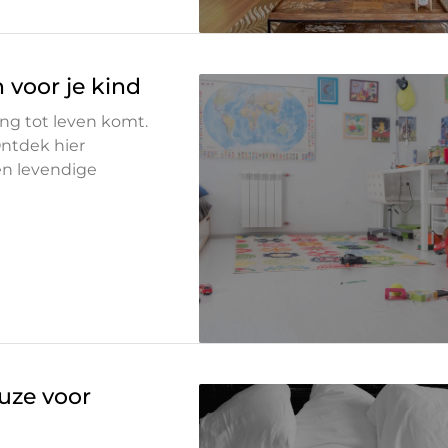
voor je kind
ng tot leven komt.
ntdek hier
en levendige
uze voor