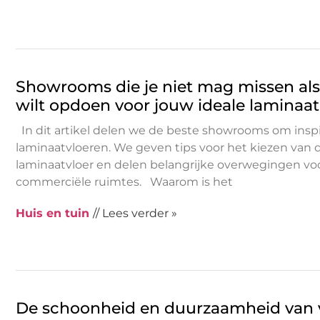
Showrooms die je niet mag missen als j
wilt opdoen voor jouw ideale laminaat
In dit artikel delen we de beste showrooms om inspi
laminaatvloeren. We geven tips voor het kiezen van d
laminaatvloer en delen belangrijke overwegingen voo
commerciële ruimtes. Waarom is het
Huis en tuin
// Lees verder »
De schoonheid en duurzaamheid van v