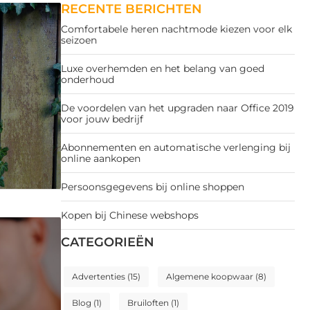
RECENTE BERICHTEN
Comfortabele heren nachtmode kiezen voor elk
seizoen
Luxe overhemden en het belang van goed
onderhoud
De voordelen van het upgraden naar Office 2019
voor jouw bedrijf
Abonnementen en automatische verlenging bij
online aankopen
Persoonsgegevens bij online shoppen
Kopen bij Chinese webshops
CATEGORIEËN
Advertenties
(15)
Algemene koopwaar
(8)
Blog
(1)
Bruiloften
(1)