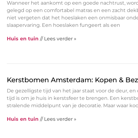
Wanneer het aankomt op een goede nachtrust, word
gelegd op een comfortabel matras en een zacht dek
niet vergeten dat het hoeslaken een onmisbaar onde
slaapervaring. Een hoeslaken fungeert als een
Huis en tuin
// Lees verder »
Kerstbomen Amsterdam: Kopen & Be
De gezelligste tijd van het jaar staat voor de deur, e
tijd is om je huis in kerstsfeer te brengen. Een kerst
stralende middelpunt van je decoratie. Maar waar k
Huis en tuin
// Lees verder »