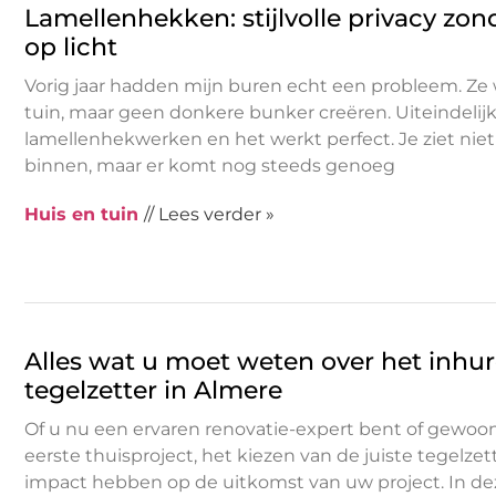
Lamellenhekken: stijlvolle privacy zon
op licht
Vorig jaar hadden mijn buren echt een probleem. Ze 
tuin, maar geen donkere bunker creëren. Uiteindelij
lamellenhekwerken en het werkt perfect. Je ziet niet
binnen, maar er komt nog steeds genoeg
Huis en tuin
// Lees verder »
Alles wat u moet weten over het inhu
tegelzetter in Almere
Of u nu een ervaren renovatie-expert bent of gewoo
eerste thuisproject, het kiezen van de juiste tegelz
impact hebben op de uitkomst van uw project. In de