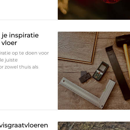
e inspiratie
 vloer
ratie op te doen voor
e juiste
r zowel thuis als
isgraatvloeren