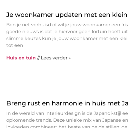
Je woonkamer updaten met een klein
Ben je net verhuisd of wil je jouw woonkamer een fri
goede nieuws is dat je hiervoor geen fortuin hoeft ui
slimme keuzes kun je jouw woonkamer met een kle
tot een
Huis en tuin
// Lees verder »
Breng rust en harmonie in huis met 
In de wereld van interieurdesign is de Japandi-stijl 
opkomende trends. Deze unieke mix van Japanse en
invloeden combineert het beste van beide stijlen: de