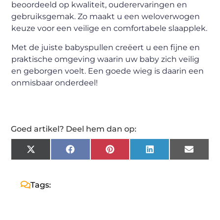
beoordeeld op kwaliteit, ouderervaringen en
gebruiksgemak. Zo maakt u een weloverwogen
keuze voor een veilige en comfortabele slaapplek.
Met de juiste babyspullen creëert u een fijne en
praktische omgeving waarin uw baby zich veilig
en geborgen voelt. Een goede wieg is daarin een
onmisbaar onderdeel!
Goed artikel? Deel hem dan op:
X
Facebook
Pinterest
LinkedIn
Email
(Twitter)
Tags: