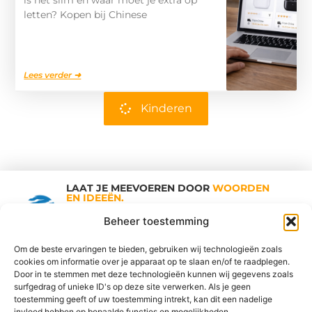
is het slim en waar moet je extra op
letten? Kopen bij Chinese
Lees verder ➜
Kinderen
LAAT JE MEEVOEREN DOOR
WOORDEN
EN IDEEËN.
Shopping Trends
Beheer toestemming
Om de beste ervaringen te bieden, gebruiken wij technologieën zoals
cookies om informatie over je apparaat op te slaan en/of te raadplegen.
Vind Ons Hier :
Door in te stemmen met deze technologieën kunnen wij gegevens zoals
surfgedrag of unieke ID's op deze site verwerken. Als je geen
toestemming geeft of uw toestemming intrekt, kan dit een nadelige
invloed hebben op bepaalde functies en mogelijkheden.