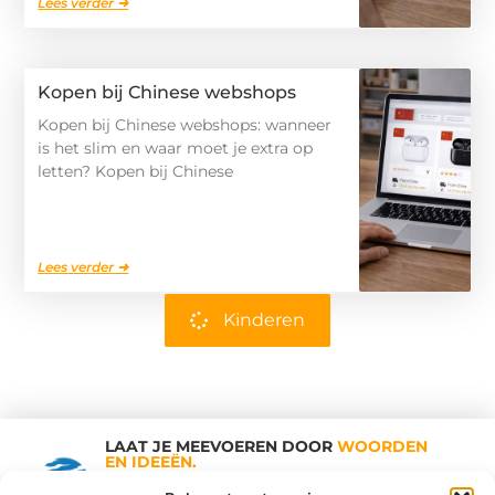
Lees verder ➜
Kopen bij Chinese webshops
Kopen bij Chinese webshops: wanneer
is het slim en waar moet je extra op
letten? Kopen bij Chinese
Lees verder ➜
Kinderen
LAAT JE MEEVOEREN DOOR
WOORDEN
EN IDEEËN.
Shopping Trends