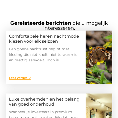
Gerelateerde berichten
die u mogelijk
interesseren.
Comfortabele heren nachtmode
kiezen voor elk seizoen
Een goede nachtrust begint met
kleding die niet knelt, niet te warm is
en prettig aanvoelt. Toch is
Lees verder ➜
Luxe overhemden en het belang
van goed onderhoud
Wanneer je investeert in premium
herenmode, wil je natuurlijk dat jouw