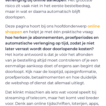
verlenging bij online aankopen
. Het grootste
risico zit vaak niet in het eerste bestelbedrag,
maar in wat er daarna automatisch blijft
doorlopen.
Deze pagina hoort bij ons hoofdonderwerp
online
shoppen
en helpt je met één praktische vraag:
hoe herken je abonnementen, proefperiodes en
automatische verlenging op tijd, zodat je niet
later verrast wordt door doorlopende kosten?
Het korte antwoord is dat je vóór het afronden
van je bestelling altijd moet controleren of je een
eenmalige aankoop doet of ergens aan begint dat
doorloopt. Kijk naar de looptijd, opzeginformatie,
proefperiode, betaalmomenten en hoe duidelijk
de webshop of dienst dat allemaal uitlegt.
Dat klinkt misschien als iets wat vooral speelt bij
streaming of telecom, maar het komt veel breder
voor. Denk aan online tijdschriften, loterijen, apps,