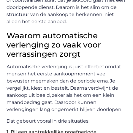
of voorwaarden staat dat je akkoord gaat met een
doorlopende dienst. Daarom is het slim om de
structuur van de aankoop te herkennen, niet
alleen het eerste aanbod.
Waarom automatische
verlenging zo vaak voor
verrassingen zorgt
Automatische verlenging is juist effectief omdat
mensen het eerste aankoopmoment veel
bewuster meemaken dan de periode erna. Je
vergelijkt, kiest en bestelt. Daarna verdwijnt de
aankoop uit beeld, zeker als het om een klein
maandbedrag gaat. Daardoor kunnen
verlengingen lang ongemerkt blijven doorlopen.
Dat gebeurt vooral in drie situaties:
1. Bij een aantrekkelijke proefperiode