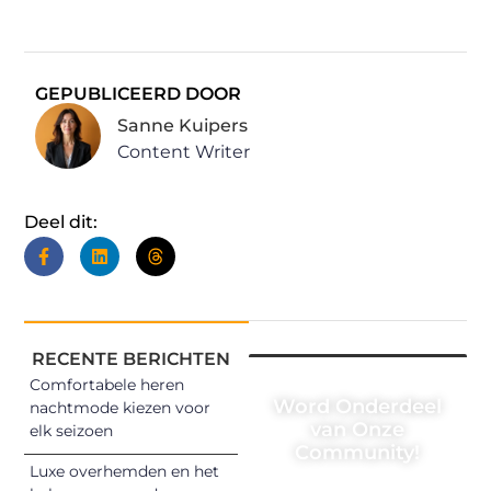
GEPUBLICEERD DOOR
Sanne Kuipers
Content Writer
Deel dit:
RECENTE BERICHTEN
Comfortabele heren
Word Onderdeel
nachtmode kiezen voor
van Onze
elk seizoen
Community!
Luxe overhemden en het