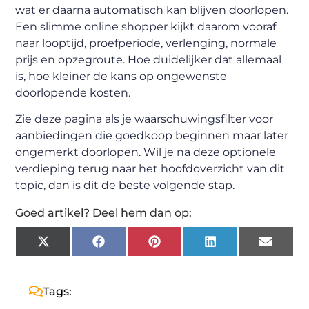
wat er daarna automatisch kan blijven doorlopen.
Een slimme online shopper kijkt daarom vooraf
naar looptijd, proefperiode, verlenging, normale
prijs en opzegroute. Hoe duidelijker dat allemaal
is, hoe kleiner de kans op ongewenste
doorlopende kosten.
Zie deze pagina als je waarschuwingsfilter voor
aanbiedingen die goedkoop beginnen maar later
ongemerkt doorlopen. Wil je na deze optionele
verdieping terug naar het hoofdoverzicht van dit
topic, dan is dit de beste volgende stap.
Goed artikel? Deel hem dan op:
X
Facebook
Pinterest
LinkedIn
Email
(Twitter)
Tags: