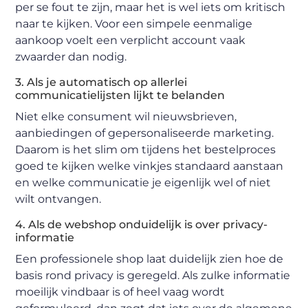
per se fout te zijn, maar het is wel iets om kritisch
naar te kijken. Voor een simpele eenmalige
aankoop voelt een verplicht account vaak
zwaarder dan nodig.
3. Als je automatisch op allerlei
communicatielijsten lijkt te belanden
Niet elke consument wil nieuwsbrieven,
aanbiedingen of gepersonaliseerde marketing.
Daarom is het slim om tijdens het bestelproces
goed te kijken welke vinkjes standaard aanstaan
en welke communicatie je eigenlijk wel of niet
wilt ontvangen.
4. Als de webshop onduidelijk is over privacy-
informatie
Een professionele shop laat duidelijk zien hoe de
basis rond privacy is geregeld. Als zulke informatie
moeilijk vindbaar is of heel vaag wordt