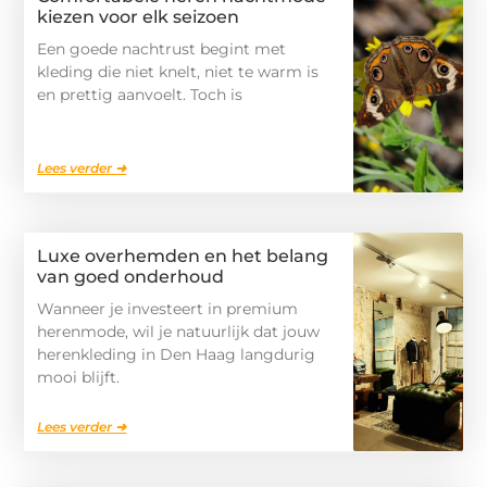
kiezen voor elk seizoen
Een goede nachtrust begint met
kleding die niet knelt, niet te warm is
en prettig aanvoelt. Toch is
Lees verder ➜
Luxe overhemden en het belang
van goed onderhoud
Wanneer je investeert in premium
herenmode, wil je natuurlijk dat jouw
herenkleding in Den Haag langdurig
mooi blijft.
Lees verder ➜