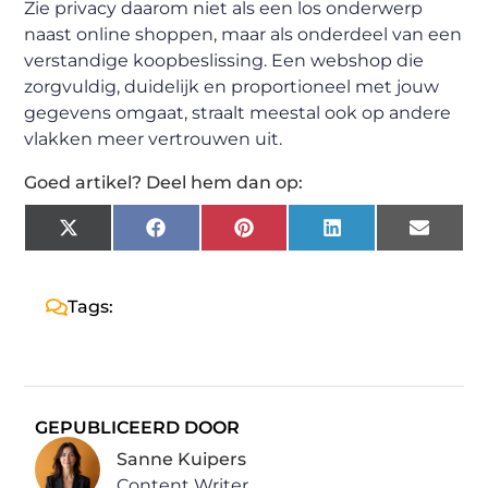
Zie privacy daarom niet als een los onderwerp
naast online shoppen, maar als onderdeel van een
verstandige koopbeslissing. Een webshop die
zorgvuldig, duidelijk en proportioneel met jouw
gegevens omgaat, straalt meestal ook op andere
vlakken meer vertrouwen uit.
Goed artikel? Deel hem dan op:
X
Facebook
Pinterest
LinkedIn
Email
(Twitter)
Tags:
GEPUBLICEERD DOOR
Sanne Kuipers
Content Writer