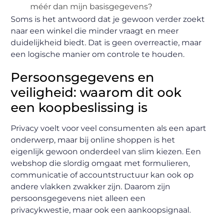
méér dan mijn basisgegevens?
Soms is het antwoord dat je gewoon verder zoekt
naar een winkel die minder vraagt en meer
duidelijkheid biedt. Dat is geen overreactie, maar
een logische manier om controle te houden.
Persoonsgegevens en
veiligheid: waarom dit ook
een koopbeslissing is
Privacy voelt voor veel consumenten als een apart
onderwerp, maar bij online shoppen is het
eigenlijk gewoon onderdeel van slim kiezen. Een
webshop die slordig omgaat met formulieren,
communicatie of accountstructuur kan ook op
andere vlakken zwakker zijn. Daarom zijn
persoonsgegevens niet alleen een
privacykwestie, maar ook een aankoopsignaal.