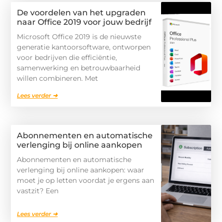
De voordelen van het upgraden
naar Office 2019 voor jouw bedrijf
Microsoft Office 2019 is de nieuwste
generatie kantoorsoftware, ontworpen
voor bedrijven die efficiëntie,
samenwerking en betrouwbaarheid
willen combineren. Met
Lees verder ➜
Abonnementen en automatische
verlenging bij online aankopen
Abonnementen en automatische
verlenging bij online aankopen: waar
moet je op letten voordat je ergens aan
vastzit? Een
Lees verder ➜