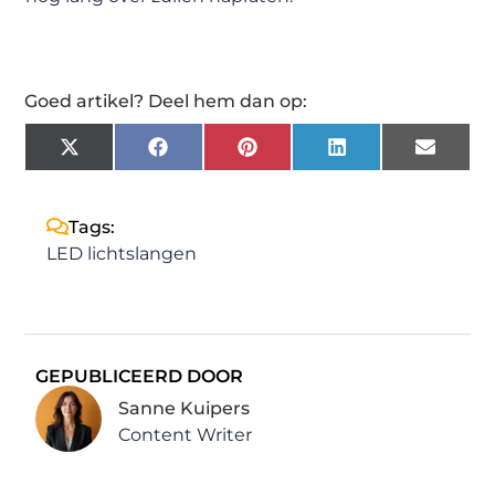
Goed artikel? Deel hem dan op:
X
Facebook
Pinterest
LinkedIn
Email
(Twitter)
Tags:
LED lichtslangen
GEPUBLICEERD DOOR
Sanne Kuipers
Content Writer