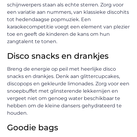
schijnwerpers staan als echte sterren. Zorg voor
een variatie aan nummers, van klassieke discohits
tot hedendaagse popmuziek. Een
karaokecompetitie voegt een element van plezier
toe en geeft de kinderen de kans om hun
zangtalent te tonen.
Disco snacks en drankjes
Breng de energie op peil met heerlijke disco
snacks en drankjes. Denk aan glittercupcakes,
discopops en gekleurde limonades. Zorg voor een
snoepbuffet met glinsterende lekkernijen en
vergeet niet om genoeg water beschikbaar te
hebben om de kleine dansers gehydrateerd te
houden.
Goodie bags