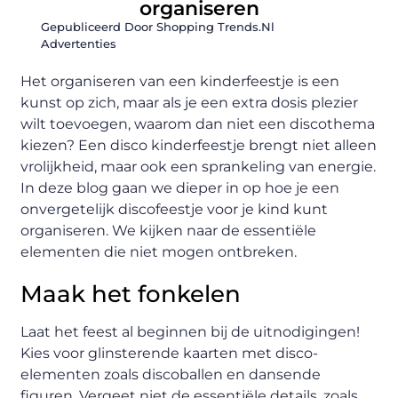
organiseren
Gepubliceerd Door Shopping Trends.nl
Advertenties
Het organiseren van een kinderfeestje is een
kunst op zich, maar als je een extra dosis plezier
wilt toevoegen, waarom dan niet een discothema
kiezen? Een disco kinderfeestje brengt niet alleen
vrolijkheid, maar ook een sprankeling van energie.
In deze blog gaan we dieper in op hoe je een
onvergetelijk discofeestje voor je kind kunt
organiseren. We kijken naar de essentiële
elementen die niet mogen ontbreken.
Maak het fonkelen
Laat het feest al beginnen bij de uitnodigingen!
Kies voor glinsterende kaarten met disco-
elementen zoals discoballen en dansende
figuren. Vergeet niet de essentiële details, zoals