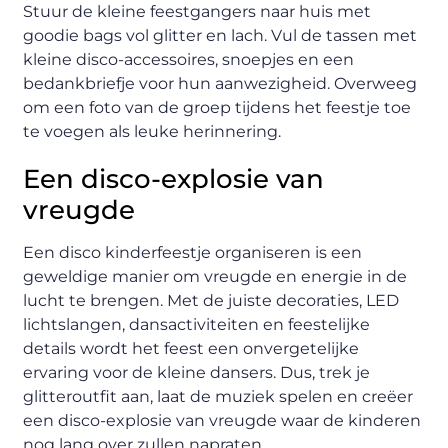
Stuur de kleine feestgangers naar huis met
goodie bags vol glitter en lach. Vul de tassen met
kleine disco-accessoires, snoepjes en een
bedankbriefje voor hun aanwezigheid. Overweeg
om een foto van de groep tijdens het feestje toe
te voegen als leuke herinnering.
Een disco-explosie van
vreugde
Een disco kinderfeestje organiseren is een
geweldige manier om vreugde en energie in de
lucht te brengen. Met de juiste decoraties, LED
lichtslangen, dansactiviteiten en feestelijke
details wordt het feest een onvergetelijke
ervaring voor de kleine dansers. Dus, trek je
glitteroutfit aan, laat de muziek spelen en creëer
een disco-explosie van vreugde waar de kinderen
nog lang over zullen napraten.