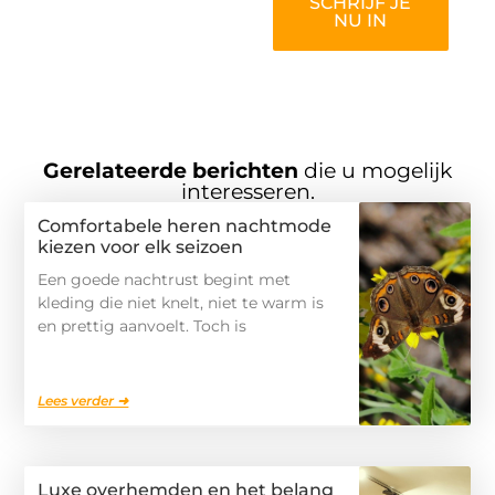
SCHRIJF JE
NU IN
Gerelateerde berichten
die u mogelijk
interesseren.
Comfortabele heren nachtmode
kiezen voor elk seizoen
Een goede nachtrust begint met
kleding die niet knelt, niet te warm is
en prettig aanvoelt. Toch is
Lees verder ➜
Luxe overhemden en het belang