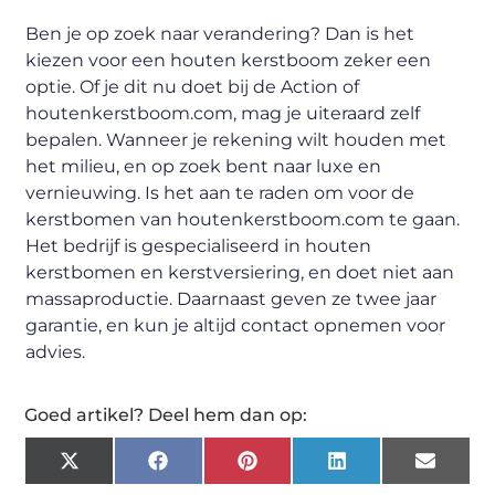
Ben je op zoek naar verandering? Dan is het
kiezen voor een houten kerstboom zeker een
optie. Of je dit nu doet bij de Action of
houtenkerstboom.com, mag je uiteraard zelf
bepalen. Wanneer je rekening wilt houden met
het milieu, en op zoek bent naar luxe en
vernieuwing. Is het aan te raden om voor de
kerstbomen van houtenkerstboom.com te gaan.
Het bedrijf is gespecialiseerd in houten
kerstbomen en kerstversiering, en doet niet aan
massaproductie. Daarnaast geven ze twee jaar
garantie, en kun je altijd contact opnemen voor
advies.
Goed artikel? Deel hem dan op:
X
Facebook
Pinterest
LinkedIn
Email
(Twitter)