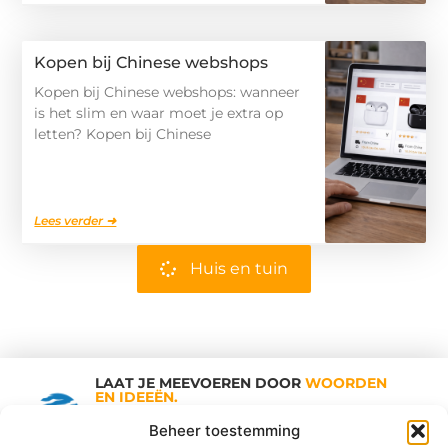
Kopen bij Chinese webshops
Kopen bij Chinese webshops: wanneer
is het slim en waar moet je extra op
letten? Kopen bij Chinese
Lees verder ➜
Huis en tuin
LAAT JE MEEVOEREN DOOR
WOORDEN
EN IDEEËN.
Shopping Trends
Beheer toestemming