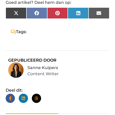
Goed artikel? Deel hem dan op:
X
Facebook
Pinterest
LinkedIn
Email
(Twitter)
Tags:
GEPUBLICEERD DOOR
Sanne Kuipers
Content Writer
Deel dit: