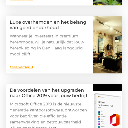
Luxe overhemden en het belang
van goed onderhoud
Wanneer je investeert in premium
herenmode, wil je natuurlijk dat jouw
herenkleding in Den Haag langdurig
mooi blijft.
Lees verder ➜
De voordelen van het upgraden
naar Office 2019 voor jouw bedrijf
Microsoft Office 2019 is de nieuwste
generatie kantoorsoftware, ontworpen
voor bedrijven die efficiëntie,
samenwerking en betrouwbaarheid