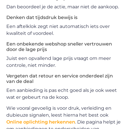
Dan beoordeel je de actie, maar niet de aankoop.
Denken dat tijdsdruk bewijs is
Een aftelklok zegt niet automatisch iets over
kwaliteit of voordeel.
Een onbekende webshop sneller vertrouwen
door de lage prijs
Juist een opvallend lage prijs vraagt om meer
controle, niet minder.
Vergeten dat retour en service onderdeel zijn
van de deal
Een aanbieding is pas echt goed als je ook weet
wat er gebeurt na de koop.
Wie vooral gevoelig is voor druk, verleiding en
dubieuze signalen, leest hierna het best ook
Online oplichting herkennen
. Die pagina helpt je
om aanbiedingen te onderscheiden van