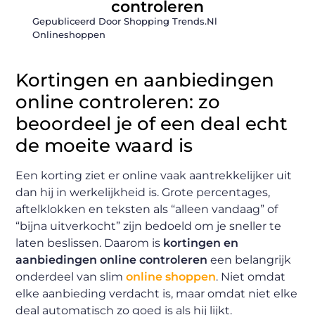
controleren
Gepubliceerd Door Shopping Trends.nl
Onlineshoppen
Kortingen en aanbiedingen
online controleren: zo
beoordeel je of een deal echt
de moeite waard is
Een korting ziet er online vaak aantrekkelijker uit
dan hij in werkelijkheid is. Grote percentages,
aftelklokken en teksten als “alleen vandaag” of
“bijna uitverkocht” zijn bedoeld om je sneller te
laten beslissen. Daarom is
kortingen en
aanbiedingen online controleren
een belangrijk
onderdeel van slim
online shoppen
. Niet omdat
elke aanbieding verdacht is, maar omdat niet elke
deal automatisch zo goed is als hij lijkt.