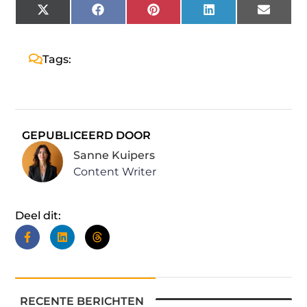
X
Facebook
Pinterest
LinkedIn
Email
(Twitter)
Tags:
GEPUBLICEERD DOOR
Sanne Kuipers
Content Writer
Deel dit:
RECENTE BERICHTEN