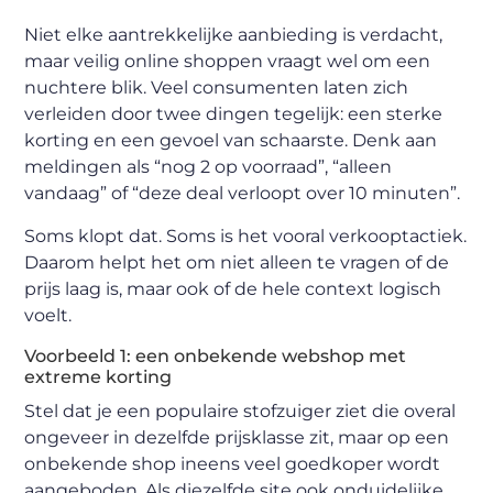
Niet elke aantrekkelijke aanbieding is verdacht,
maar veilig online shoppen vraagt wel om een
nuchtere blik. Veel consumenten laten zich
verleiden door twee dingen tegelijk: een sterke
korting en een gevoel van schaarste. Denk aan
meldingen als “nog 2 op voorraad”, “alleen
vandaag” of “deze deal verloopt over 10 minuten”.
Soms klopt dat. Soms is het vooral verkooptactiek.
Daarom helpt het om niet alleen te vragen of de
prijs laag is, maar ook of de hele context logisch
voelt.
Voorbeeld 1: een onbekende webshop met
extreme korting
Stel dat je een populaire stofzuiger ziet die overal
ongeveer in dezelfde prijsklasse zit, maar op een
onbekende shop ineens veel goedkoper wordt
aangeboden. Als diezelfde site ook onduidelijke