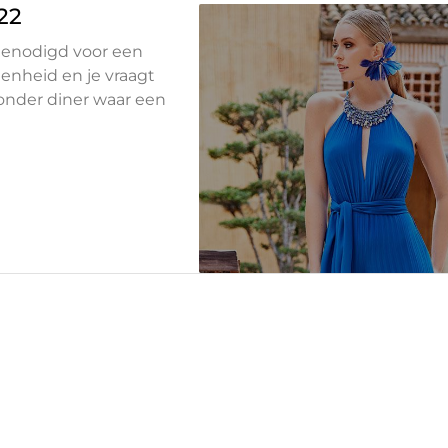
22
genodigd voor een
genheid en je vraagt
jzonder diner waar een