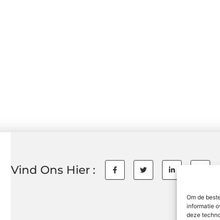
Vind Ons Hier :
Om de beste
informatie o
deze techno