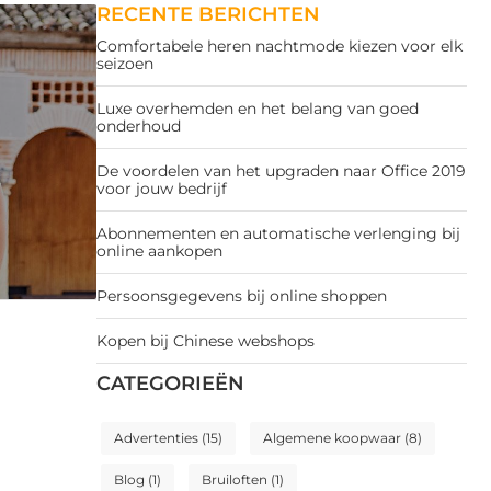
RECENTE BERICHTEN
Comfortabele heren nachtmode kiezen voor elk
seizoen
Luxe overhemden en het belang van goed
onderhoud
De voordelen van het upgraden naar Office 2019
voor jouw bedrijf
Abonnementen en automatische verlenging bij
online aankopen
Persoonsgegevens bij online shoppen
Kopen bij Chinese webshops
CATEGORIEËN
Advertenties
(15)
Algemene koopwaar
(8)
Blog
(1)
Bruiloften
(1)