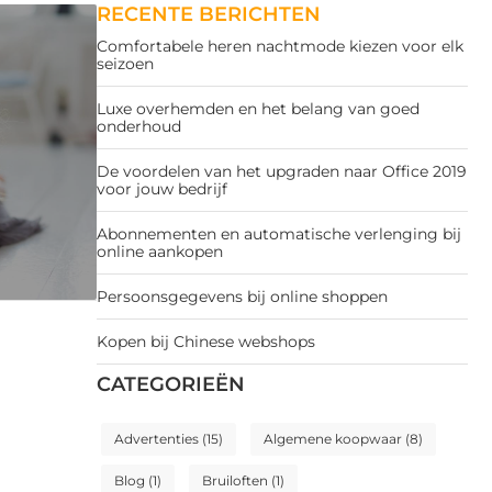
RECENTE BERICHTEN
Comfortabele heren nachtmode kiezen voor elk
seizoen
Luxe overhemden en het belang van goed
onderhoud
De voordelen van het upgraden naar Office 2019
voor jouw bedrijf
Abonnementen en automatische verlenging bij
online aankopen
Persoonsgegevens bij online shoppen
Kopen bij Chinese webshops
CATEGORIEËN
Advertenties
(15)
Algemene koopwaar
(8)
Blog
(1)
Bruiloften
(1)