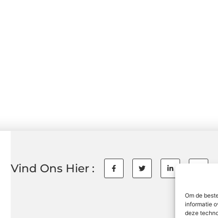
Vind Ons Hier :
Om de beste
informatie o
deze techno