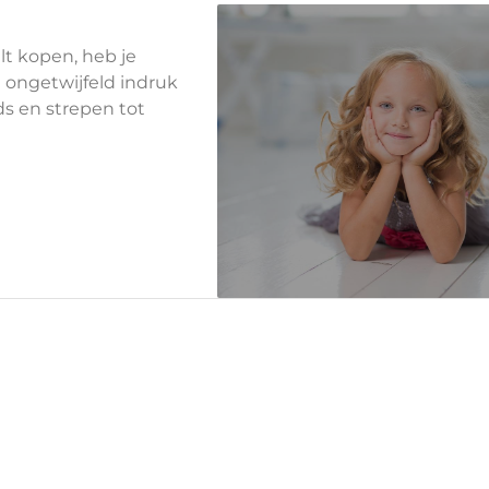
ilt kopen, heb je
 ongetwijfeld indruk
ds en strepen tot