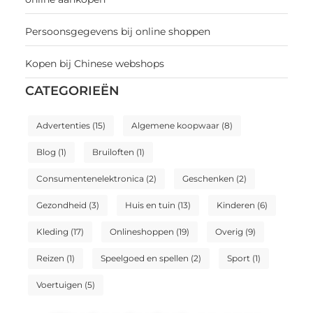
Persoonsgegevens bij online shoppen
Kopen bij Chinese webshops
CATEGORIEËN
Advertenties
(15)
Algemene koopwaar
(8)
Blog
(1)
Bruiloften
(1)
Consumentenelektronica
(2)
Geschenken
(2)
Gezondheid
(3)
Huis en tuin
(13)
Kinderen
(6)
Kleding
(17)
Onlineshoppen
(19)
Overig
(9)
Reizen
(1)
Speelgoed en spellen
(2)
Sport
(1)
Voertuigen
(5)