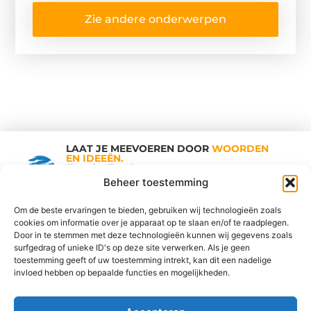
Zie andere onderwerpen
LAAT JE MEEVOEREN DOOR
WOORDEN
EN IDEEËN.
Shopping Trends
Beheer toestemming
Om de beste ervaringen te bieden, gebruiken wij technologieën zoals
cookies om informatie over je apparaat op te slaan en/of te raadplegen.
Vind Ons Hier :
Door in te stemmen met deze technologieën kunnen wij gegevens zoals
surfgedrag of unieke ID's op deze site verwerken. Als je geen
toestemming geeft of uw toestemming intrekt, kan dit een nadelige
invloed hebben op bepaalde functies en mogelijkheden.
Cookiebeleid
Adverteren
Beroemdheden
Contact