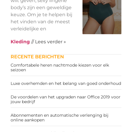
wilt geven, sexy lingerie
body’s zijn een geweldige
keuze. Om je te helpen bij
het vinden van de meest
verleidelijke en
Kleding
// Lees verder »
RECENTE BERICHTEN
Comfortabele heren nachtmode kiezen voor elk
seizoen
Luxe overhemden en het belang van goed onderhoud
De voordelen van het upgraden naar Office 2019 voor
jouw bedrijf
Abonnementen en automatische verlenging bij
online aankopen