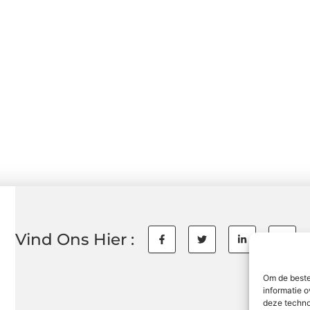
Vind Ons Hier :
Om de beste
informatie o
deze techno