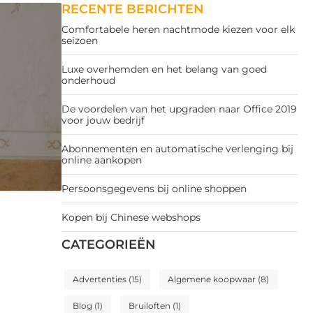
RECENTE BERICHTEN
Comfortabele heren nachtmode kiezen voor elk
seizoen
Luxe overhemden en het belang van goed
onderhoud
De voordelen van het upgraden naar Office 2019
voor jouw bedrijf
Abonnementen en automatische verlenging bij
online aankopen
Persoonsgegevens bij online shoppen
Kopen bij Chinese webshops
CATEGORIEËN
Advertenties
(15)
Algemene koopwaar
(8)
Blog
(1)
Bruiloften
(1)