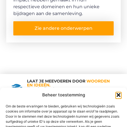
respectieve domeinen en hun unieke
bijdragen aan de samenleving.
Zie andere onderwerpen
LAAT JE MEEVOEREN DOOR
WOORDEN
EN IDEEËN.
Shopping Trends
Beheer toestemming
Om de beste ervaringen te bieden, gebruiken wij technologieën zoals
cookies om informatie over je apparaat op te slaan en/of te raadplegen.
Vind Ons Hier :
Door in te stemmen met deze technologieën kunnen wij gegevens zoals
surfgedrag of unieke ID's op deze site verwerken. Als je geen
toestemming geeft of uw toestemming intrekt, kan dit een nadelige