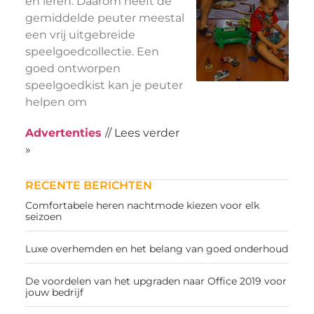
en leren. Daarom heeft de
gemiddelde peuter meestal
een vrij uitgebreide
speelgoedcollectie. Een
goed ontworpen
speelgoedkist kan je peuter
helpen om
Advertenties
// Lees verder
»
RECENTE BERICHTEN
Comfortabele heren nachtmode kiezen voor elk
seizoen
Luxe overhemden en het belang van goed onderhoud
De voordelen van het upgraden naar Office 2019 voor
jouw bedrijf