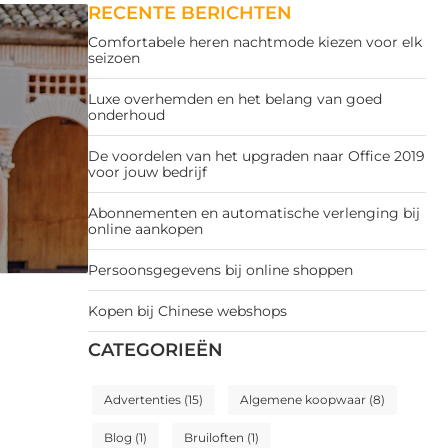
RECENTE BERICHTEN
Comfortabele heren nachtmode kiezen voor elk
seizoen
Luxe overhemden en het belang van goed
onderhoud
De voordelen van het upgraden naar Office 2019
voor jouw bedrijf
Abonnementen en automatische verlenging bij
online aankopen
Persoonsgegevens bij online shoppen
Kopen bij Chinese webshops
CATEGORIEËN
Advertenties
(15)
Algemene koopwaar
(8)
Blog
(1)
Bruiloften
(1)