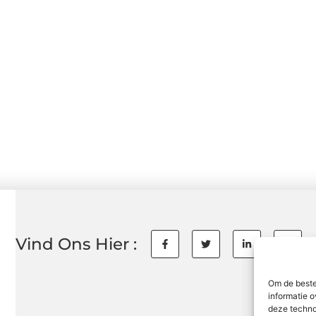
Vind Ons Hier :
Om de beste
informatie o
deze techno