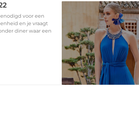
22
genodigd voor een
genheid en je vraagt
jzonder diner waar een