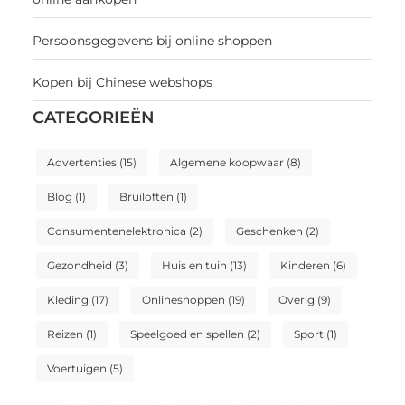
Persoonsgegevens bij online shoppen
Kopen bij Chinese webshops
CATEGORIEËN
Advertenties
(15)
Algemene koopwaar
(8)
Blog
(1)
Bruiloften
(1)
Consumentenelektronica
(2)
Geschenken
(2)
Gezondheid
(3)
Huis en tuin
(13)
Kinderen
(6)
Kleding
(17)
Onlineshoppen
(19)
Overig
(9)
Reizen
(1)
Speelgoed en spellen
(2)
Sport
(1)
Voertuigen
(5)