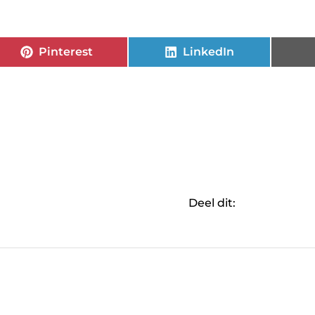
Pinterest
LinkedIn
Deel dit: