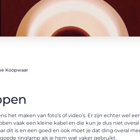
e Koopwaar
open
ns het maken van foto’s of video’s. Er zijn echter wel ee
en vaak een kleine kabel en die kun je dus niet overal 
ar dit is en een goed en ook moet je dat ding overal me
 goede ringlamp als je hem wat vaker gebruikt.