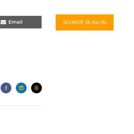
om gehoord te worden!
Email
SCHRIJF JE NU IN