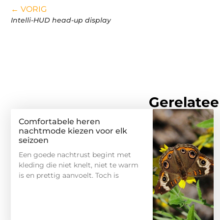
← VORIG
Intelli-HUD head-up display
Gerelatee
Comfortabele heren
nachtmode kiezen voor elk
seizoen
Een goede nachtrust begint met
kleding die niet knelt, niet te warm
is en prettig aanvoelt. Toch is