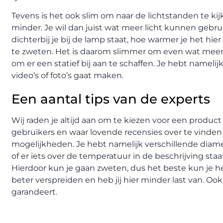
Tevens is het ook slim om naar de lichtstanden te kij
minder. Je wil dan juist wat meer licht kunnen gebru
dichterbij je bij de lamp staat, hoe warmer je het hi
te zweten. Het is daarom slimmer om even wat meer t
om er een statief bij aan te schaffen. Je hebt namelij
video’s of foto’s gaat maken.
Een aantal tips van de experts
Wij raden je altijd aan om te kiezen voor een produc
gebruikers en waar lovende recensies over te vinden
mogelijkheden. Je hebt namelijk verschillende diame
of er iets over de temperatuur in de beschrijving st
Hierdoor kun je gaan zweten, dus het beste kun je h
beter verspreiden en heb jij hier minder last van. O
garandeert.