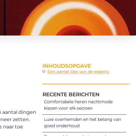
INHOUDSOPGAVE
Een aantal tips van de experts
RECENTE BERICHTEN
Comfortabele heren nachtmode
kiezen voor elk seizoen
n aantal dingen
neer zetten.
Luxe overhemden en het belang van
goed onderhoud
e naar toe