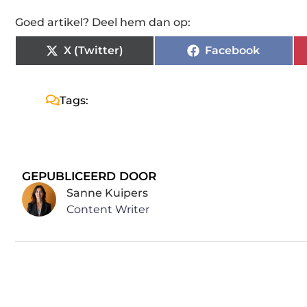
Goed artikel? Deel hem dan op:
X (Twitter)
Facebook
Tags:
GEPUBLICEERD DOOR
Sanne Kuipers
Content Writer