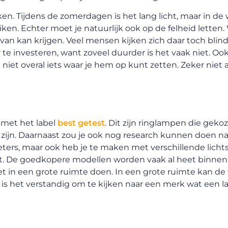
ken. Tijdens de zomerdagen is het lang licht, maar in de
iken. Echter moet je natuurlijk ook op de felheid letten
er van kan krijgen. Veel mensen kijken zich daar toch bli
e investeren, want zoveel duurder is het vaak niet. Ook
k niet overal iets waar je hem op kunt zetten. Zeker niet 
t met het label
best getest
. Dit zijn ringlampen die gekoz
 zijn. Daarnaast zou je ook nog research kunnen doen na
ters, maar ook heb je te maken met verschillende lichts
aat. De goedkopere modellen worden vaak al heet binnen
et in een grote ruimte doen. In een grote ruimte kan de
ok is het verstandig om te kijken naar een merk wat een