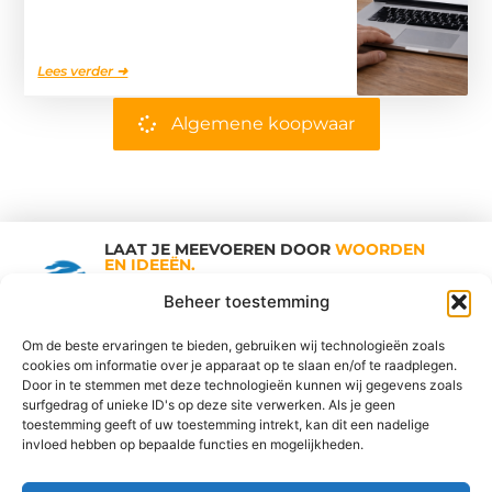
Lees verder ➜
Algemene koopwaar
LAAT JE MEEVOEREN DOOR
WOORDEN
EN IDEEËN.
Shopping Trends
Beheer toestemming
Om de beste ervaringen te bieden, gebruiken wij technologieën zoals
cookies om informatie over je apparaat op te slaan en/of te raadplegen.
Vind Ons Hier :
Door in te stemmen met deze technologieën kunnen wij gegevens zoals
surfgedrag of unieke ID's op deze site verwerken. Als je geen
toestemming geeft of uw toestemming intrekt, kan dit een nadelige
invloed hebben op bepaalde functies en mogelijkheden.
Cookiebeleid
Adverteren
Beroemdheden
Contact