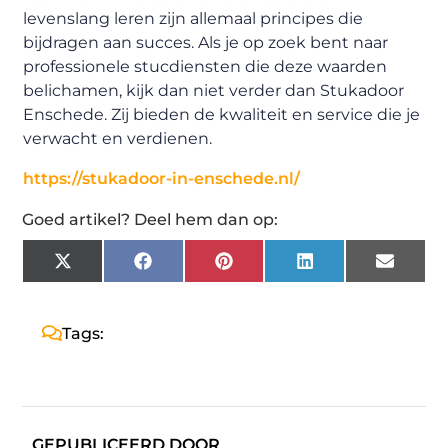
levenslang leren zijn allemaal principes die
bijdragen aan succes. Als je op zoek bent naar
professionele stucdiensten die deze waarden
belichamen, kijk dan niet verder dan Stukadoor
Enschede. Zij bieden de kwaliteit en service die je
verwacht en verdienen.
https://stukadoor-in-enschede.nl/
Goed artikel? Deel hem dan op:
X
Facebook
Pinterest
LinkedIn
Email
(Twitter)
Tags:
GEPUBLICEERD DOOR