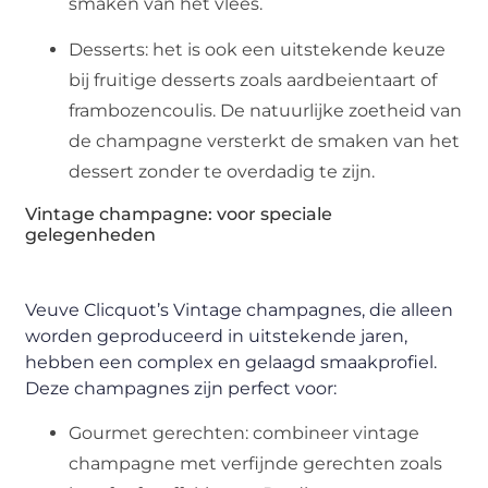
smaken van het vlees.
Desserts: het is ook een uitstekende keuze
bij fruitige desserts zoals aardbeientaart of
frambozencoulis. De natuurlijke zoetheid van
de champagne versterkt de smaken van het
dessert zonder te overdadig te zijn.
Vintage champagne: voor speciale
gelegenheden
Veuve Clicquot’s Vintage champagnes, die alleen
worden geproduceerd in uitstekende jaren,
hebben een complex en gelaagd smaakprofiel.
Deze champagnes zijn perfect voor:
Gourmet gerechten: combineer vintage
champagne met verfijnde gerechten zoals