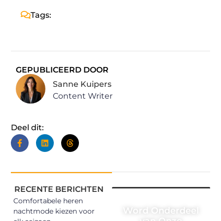
Tags:
GEPUBLICEERD DOOR
Sanne Kuipers
Content Writer
Deel dit:
RECENTE BERICHTEN
Comfortabele heren
Word Onderdeel
nachtmode kiezen voor
van Onze