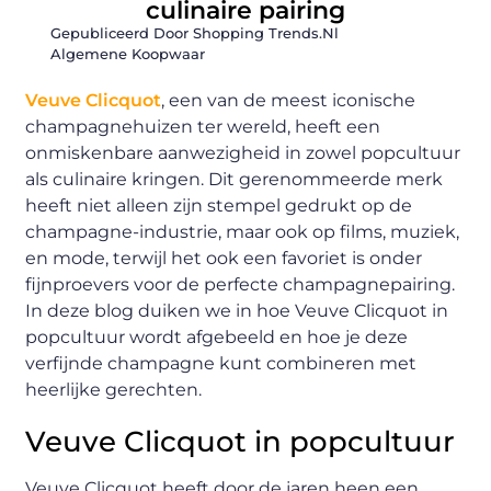
culinaire pairing
Gepubliceerd Door Shopping Trends.nl
Algemene Koopwaar
Veuve Clicquot
, een van de meest iconische
champagnehuizen ter wereld, heeft een
onmiskenbare aanwezigheid in zowel popcultuur
als culinaire kringen. Dit gerenommeerde merk
heeft niet alleen zijn stempel gedrukt op de
champagne-industrie, maar ook op films, muziek,
en mode, terwijl het ook een favoriet is onder
fijnproevers voor de perfecte champagnepairing.
In deze blog duiken we in hoe Veuve Clicquot in
popcultuur wordt afgebeeld en hoe je deze
verfijnde champagne kunt combineren met
heerlijke gerechten.
Veuve Clicquot in popcultuur
Veuve Clicquot heeft door de jaren heen een