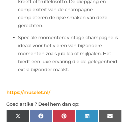
kreeft of truffelrisotto. De diepgang en
complexiteit van de champagne
completeren de rijke smaken van deze
gerechten.
Speciale momenten: vintage champagne is
ideaal voor het vieren van bijzondere
momenten zoals jubilea of mijlpalen. Het
biedt een luxe ervaring die de gelegenheid
extra bijzonder maakt.
https://muselet.nl/
Goed artikel? Deel hem dan op:
X
Facebook
Pinterest
LinkedIn
Email
(Twitter)