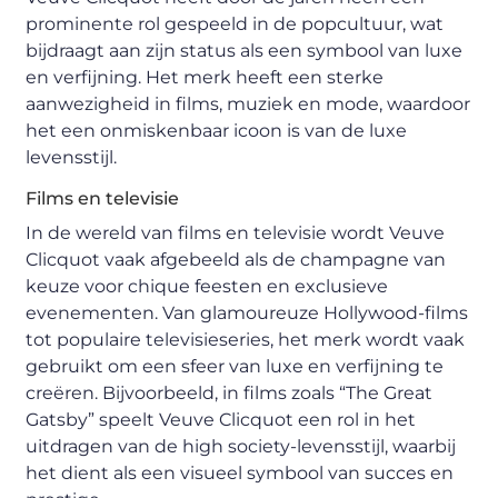
prominente rol gespeeld in de popcultuur, wat
bijdraagt aan zijn status als een symbool van luxe
en verfijning. Het merk heeft een sterke
aanwezigheid in films, muziek en mode, waardoor
het een onmiskenbaar icoon is van de luxe
levensstijl.
Films en televisie
In de wereld van films en televisie wordt Veuve
Clicquot vaak afgebeeld als de champagne van
keuze voor chique feesten en exclusieve
evenementen. Van glamoureuze Hollywood-films
tot populaire televisieseries, het merk wordt vaak
gebruikt om een sfeer van luxe en verfijning te
creëren. Bijvoorbeeld, in films zoals “The Great
Gatsby” speelt Veuve Clicquot een rol in het
uitdragen van de high society-levensstijl, waarbij
het dient als een visueel symbool van succes en