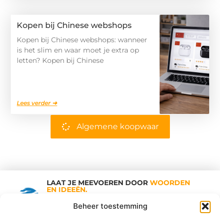
Kopen bij Chinese webshops
Kopen bij Chinese webshops: wanneer
is het slim en waar moet je extra op
letten? Kopen bij Chinese
Lees verder ➜
Algemene koopwaar
LAAT JE MEEVOEREN DOOR
WOORDEN
EN IDEEËN.
Shopping Trends
Beheer toestemming