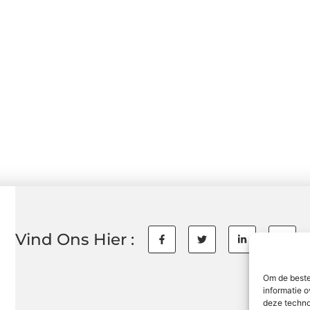
Vind Ons Hier :
Om de beste
informatie o
deze techno